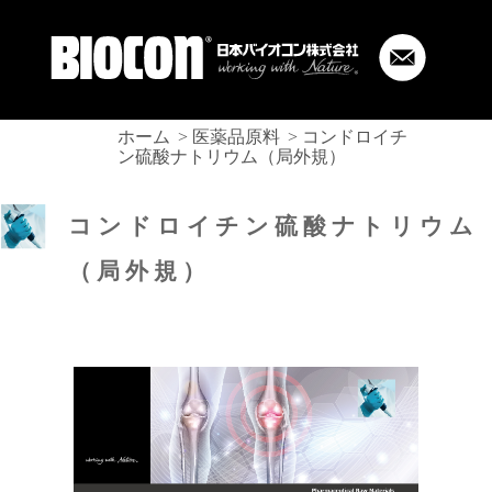
ホーム
医薬品原料
コンドロイチ
ン硫酸ナトリウム（局外規）
コンドロイチン硫酸ナトリウム
（局外規）